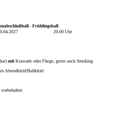
onabschlußball - Frühlingsball
0.04.2027
20.00 Uhr
lbar)
mit
Krawatte oder Fliege, gerne auch Smoking
es Abendkleid/Ballkleid
 vorbehalten