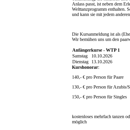
Anlass passt, ist neben dem Er
Welttanzprogramm enthalten. So
und kann sie mit jedem andere
Die Kursanmeldung ist als (Ehe
Wir bemühen uns um den paarw
Anfängerkurse - WTP 1
Samstag
10.10.2026
Dienstag
13.10.2026
Kurshonorar
:
140,- € pro Person für Paare
130,- € pro Person für Azubis/S
150,- € pro Person für Singles
kostenloses mehrfach tanzen od
möglich